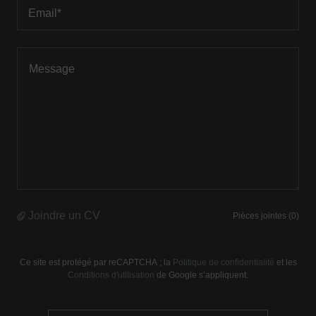
Email*
Joindre un CV
Pièces jointes (0)
Ce site est protégé par reCAPTCHA ; la
Politique de confidentialité
et les
Conditions d'utilisation
de Google s’appliquent.