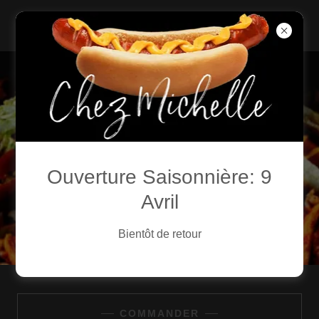
Ouverture Saisonnière: 9
Avril
Bientôt de retour
COMMANDER