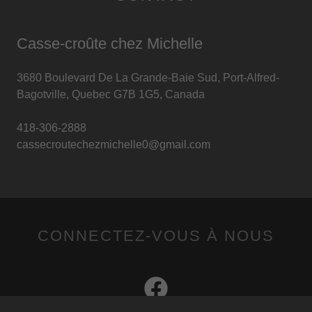
Casse-croûte chez Michelle
3680 Boulevard De La Grande-Baie Sud, Port-Alfred-
Bagotville, Quebec G7B 1G5, Canada
418-306-2888
cassecroutechezmichelle0@gmail.com
CONNECTEZ-VOUS À NOUS